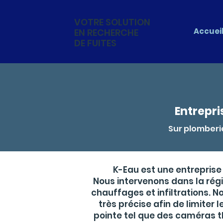
VOTRE SOLUTION
Accuei
EN RECHERCHE
DE FUITES
Entrepri
Sur plomberie
K-Eau est une entreprise 
Nous intervenons dans la régi
chauffages et infiltrations. 
très précise afin de limiter 
pointe tel que des caméras t