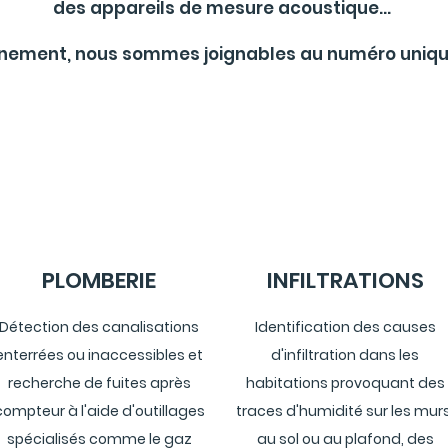
des appareils de mesure acoustique...
gnement, nous sommes joignables au numéro uniqu
PLOMBERIE
INFILTRATIONS
Détection des canalisations
Identification des causes
enterrées ou inaccessibles et
d'infiltration dans les
recherche de fuites après
habitations provoquant des
compteur à l'aide d'outillages
traces d'humidité sur les murs
spécialisés comme le gaz
au sol ou au plafond, des