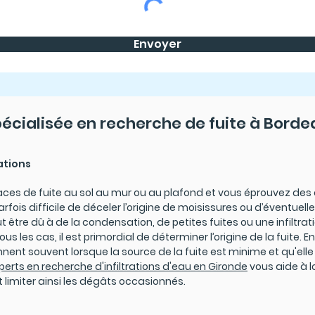
Envoyer
pécialisée en recherche de fuite à Borde
rations
aces de fuite au sol au mur ou au plafond et vous éprouvez des di
parfois difficile de déceler l’origine de moisissures ou d’éventuelles
t être dû à de la condensation, de petites fuites ou une infiltrat
us les cas, il est primordial de déterminer l’origine de la fuite. 
nnent souvent lorsque la source de la fuite est minime et qu'elle
perts en recherche d'infiltrations d'eau en Gironde
vous aide à lo
et limiter ainsi les dégâts occasionnés.