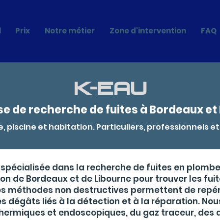
l
Prix
Notre métier
Zone d'intervention
FAQ
K-EAU
se de recherche de fuites à Bordeaux et
, piscine et habitation. Particuliers, professionnels et 
spécialisée dans la recherche de fuites en plomber
on de Bordeaux et de Libourne pour trouver les fuite
Nos méthodes non destructives permettent de repér
les dégâts liés à la détection et à la réparation. N
hermiques et endoscopiques, du gaz traceur, des 