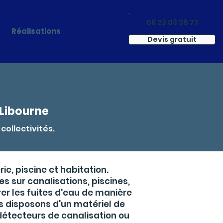
06 23 03 38 77
Réalisations
Devis gratuit
 Libourne
collectivités.
ie, piscine et habitation.
s sur canalisations, piscines,
er les fuites d'eau de manière
ous disposons d'un matériel de
détecteurs de canalisation ou