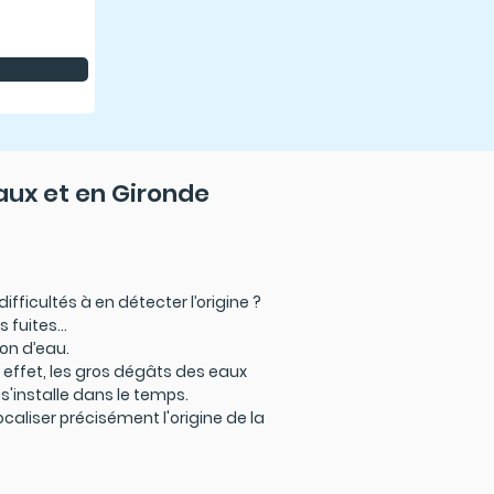
aux et en Gironde
fficultés à en détecter l’origine ?
 fuites...
ion d’eau.
En effet, les gros dégâts des eaux
 s'installe dans le temps.
caliser précisément l'origine de la