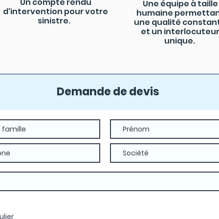
Un compte rendu
Une équipe à taille
d'intervention pour votre
humaine permetta
sinistre.
une qualité constan
et un interlocuteu
unique.
Demande de devis
ulier