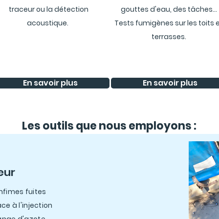
traceur ou la détection
gouttes d'eau, des tâches...
acoustique.
Tests fumigènes sur les toits 
terrasses.
En savoir plus
En savoir plus
Les outils que nous employons :
eur
nfimes fuites
ce à l'injection