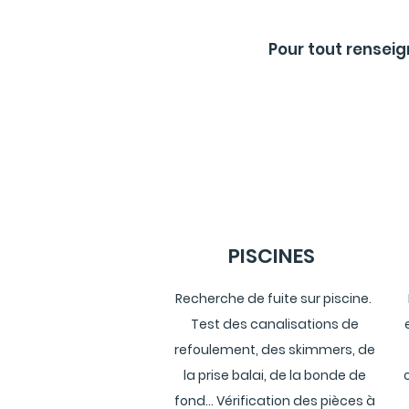
Pour tout rensei
PISCINES
Recherche de fuite sur piscine.
Test des canalisations de
refoulement, des skimmers, de
la prise balai, de la bonde de
fond... Vérification des pièces à